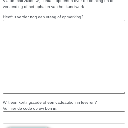
Via de mail zullen wij contact opnemen over de betaling en de
verzending of het ophalen van het kunstwerk.
Heeft u verder nog een vraag of opmerking?
Wilt een kortingscode of een cadeaubon in leveren?
Vul hier de code op uw bon in: