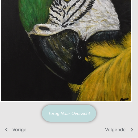
Terug Naar Overzicht
Vorige
Volgende